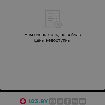
Нам очень жаль, но сейчас
цены недоступны