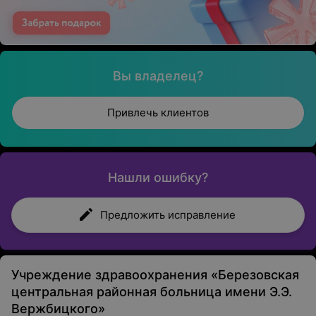
Вы владелец?
Привлечь клиентов
Нашли ошибку?
Предложить исправление
Учреждение здравоохранения «Березовская
центральная районная больница имени Э.Э.
Вержбицкого»