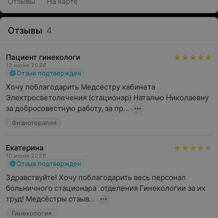
Отзывы
На карте
Отзывы
4
Пациент гинекологи
12 июня 2026
Отзыв подтвержден
Хочу поблагодарить Медсестру кабинета 
Электросветолечения (стационар) Наталью Николаевну 
за добросовестную работу, за пр...
Физиотерапия
Екатерина
10 июня 2026
Отзыв подтвержден
Здравствуйте! Хочу поблагодарить весь персонал 
больничного стационара  отделения Гинекологии за их 
труд! Медсёстры отзыв...
Гинекология