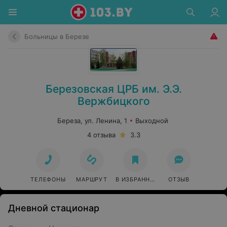
Больницы в Березе
Березовская ЦРБ им. Э.Э.
Вержбицкого
Береза, ул. Ленина, 1
Выходной
4 отзыва
3.3
ТЕЛЕФОНЫ
МАРШРУТ
В ИЗБРАННОЕ
ОТЗЫВ
Дневной стационар