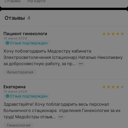
Отзывы
На карте
Отзывы
4
Пациент гинекологи
12 июня 2026
Отзыв подтвержден
Хочу поблагодарить Медсестру кабинета 
Электросветолечения (стационар) Наталью Николаевну 
за добросовестную работу, за пр...
Физиотерапия
Екатерина
10 июня 2026
Отзыв подтвержден
Здравствуйте! Хочу поблагодарить весь персонал 
больничного стационара  отделения Гинекологии за их 
труд! Медсёстры отзыв...
Гинекология